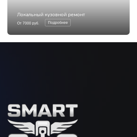
Локальный кузовной ремонт
Подробнее
От
7000
руб.