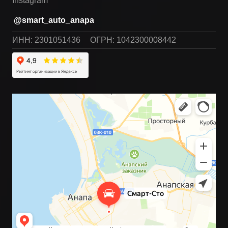
Instagram
@smart_auto_anapa
ИНН: 2301051436
ОГРН: 1042300008442