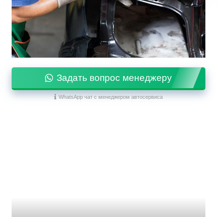
Задать вопрос менеджеру
WhatsApp чат с менеджером автосервиса